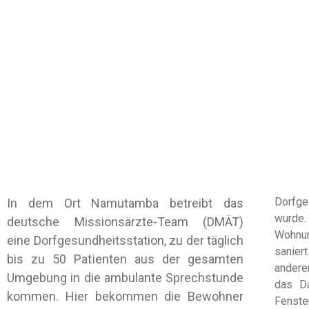
Dorfge
In dem Ort Namutamba betreibt das
wurde
deutsche Missionsärzte-Team (DMÄT)
Wohnun
eine Dorfgesundheitsstation, zu der täglich
sanier
bis zu 50 Patienten aus der gesamten
andere
Umgebung in die ambulante Sprechstunde
das Da
kommen. Hier bekommen die Bewohner
Fenste