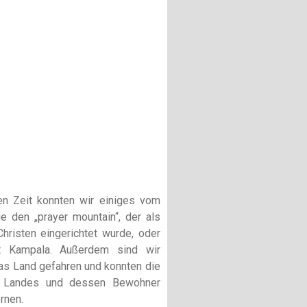
ien Zeit konnten wir einiges vom
e den „prayer mountain“, der als
Christen eingerichtet wurde, oder
t Kampala. Außerdem sind wir
das Land gefahren und konnten die
s Landes und dessen Bewohner
rnen.