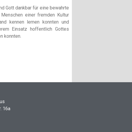
nd Gott dankbar für eine bewahrte
r Menschen einer fremden Kultur
nd kennen lernen konnten und
rem Einsatz hoffentlich Gottes
en konnten.
aus
r. 16a