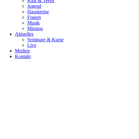
Kids & Teens
Jugend
Hauskreise
Frauen
Musik
Mission
Aktuelles
Seminare & Kurse
Live
Medien
Kontakt