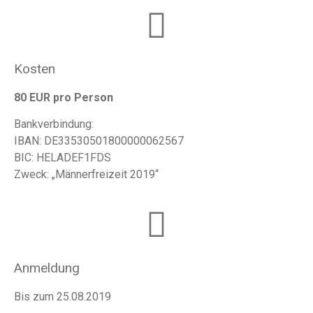
Kosten
80 EUR pro Person
Bankverbindung:
IBAN: DE33530501800000062567
BIC: HELADEF1FDS
Zweck: „Männerfreizeit 2019“
Anmeldung
Bis zum 25.08.2019